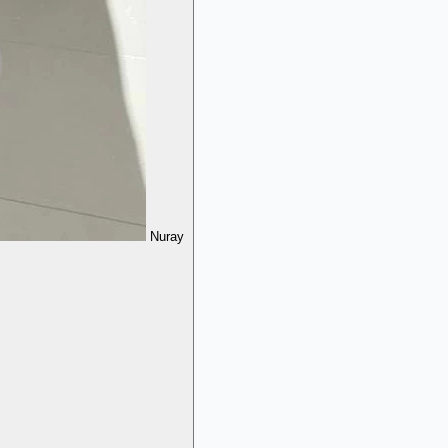
Nuray