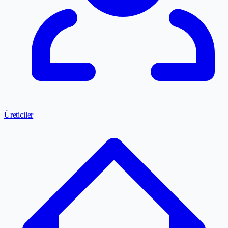
Üreticiler