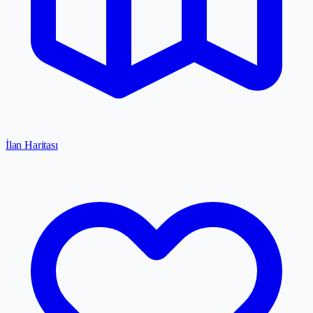
İlan Haritası