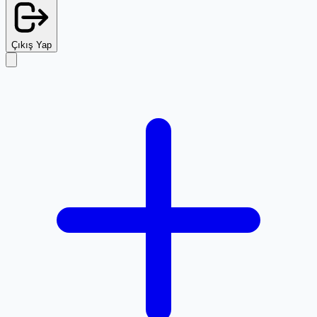
Çıkış Yap