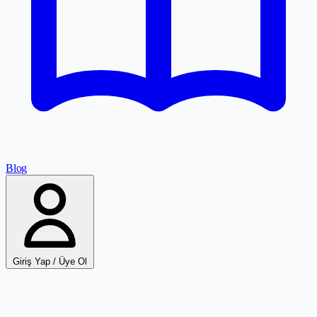
Blog
Giriş Yap / Üye Ol