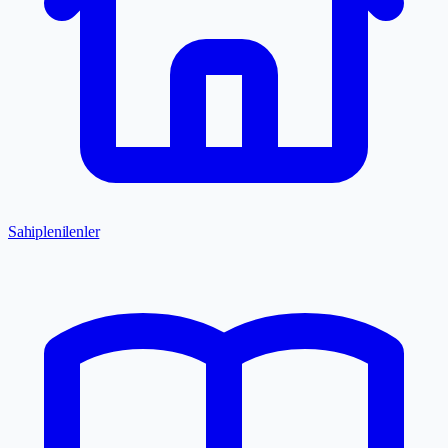
Sahiplenilenler