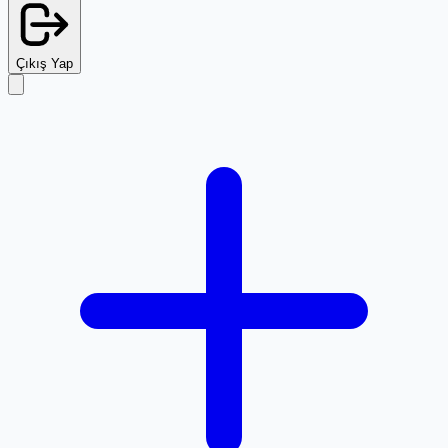
Çıkış Yap