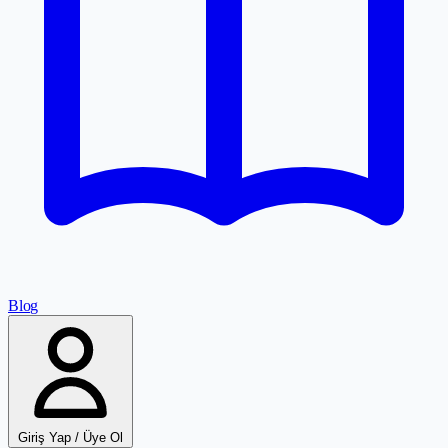
Blog
Giriş Yap / Üye Ol