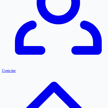
Üreticiler