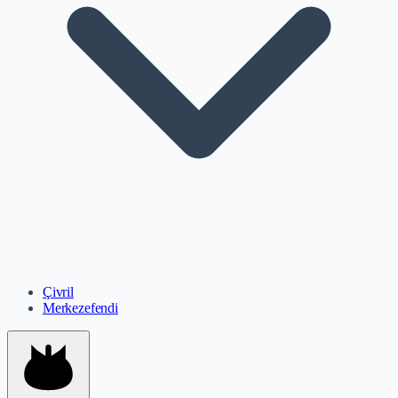
Çivril
Merkezefendi