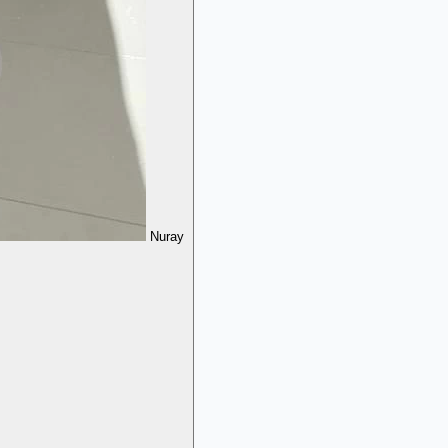
Nuray