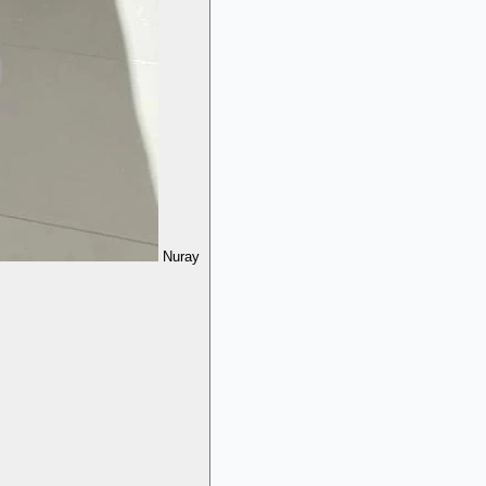
Nuray