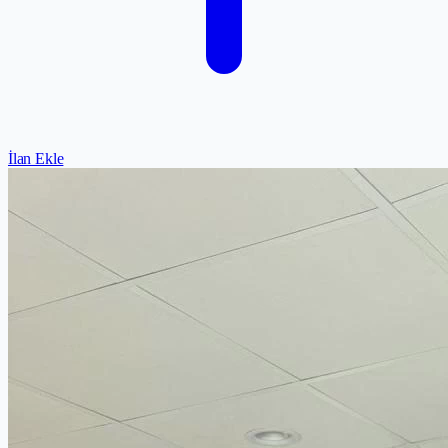
İlan Ekle