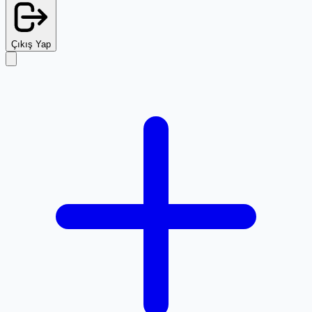
Çıkış Yap