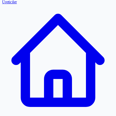
Üreticiler