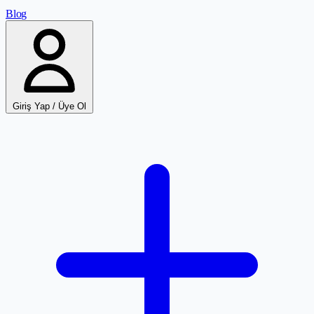
Blog
Giriş Yap / Üye Ol