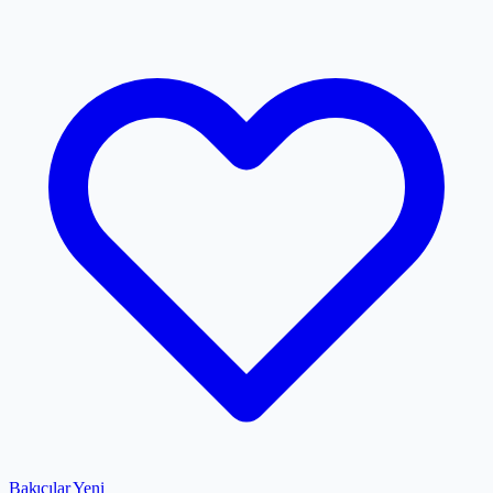
Bakıcılar
Yeni