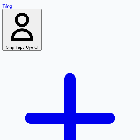
Blog
Giriş Yap / Üye Ol