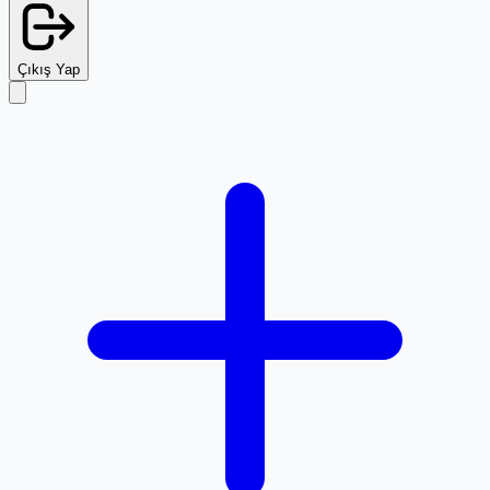
Çıkış Yap