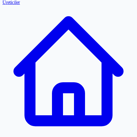
Üreticiler