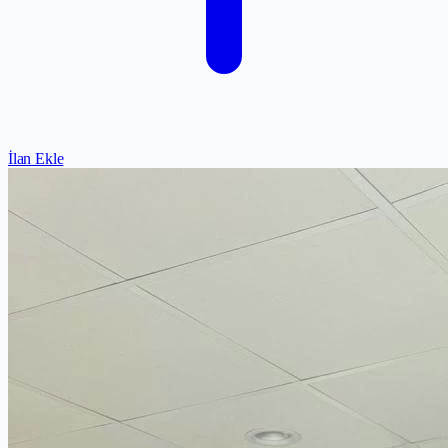
İlan Ekle