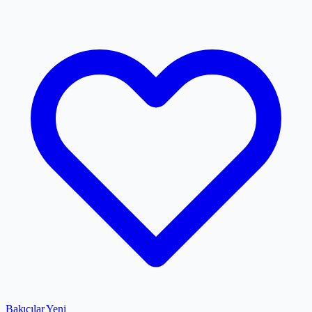
Bakıcılar
Yeni