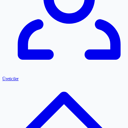
Üreticiler