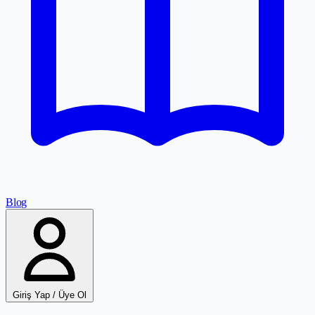
Blog
Giriş Yap / Üye Ol