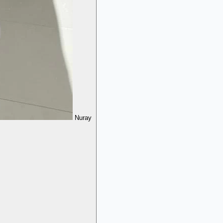
Nuray