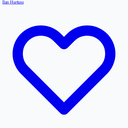
İlan Haritası