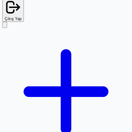
Çıkış Yap