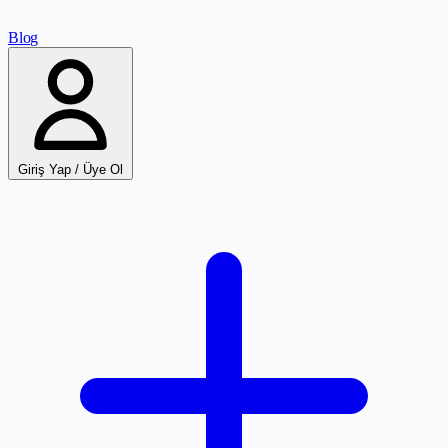
Blog
Giriş Yap / Üye Ol