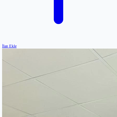
İlan Ekle