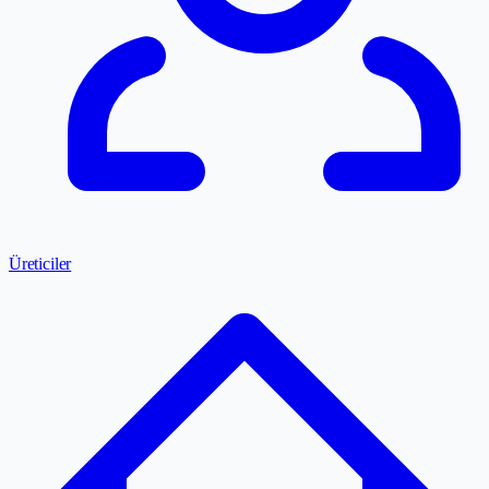
Üreticiler