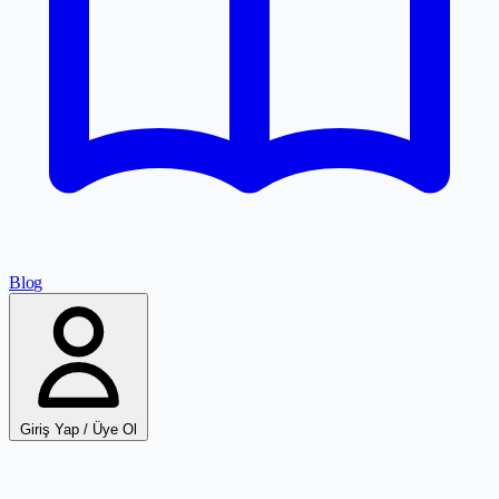
Blog
Giriş Yap / Üye Ol