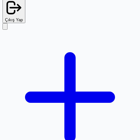
Çıkış Yap