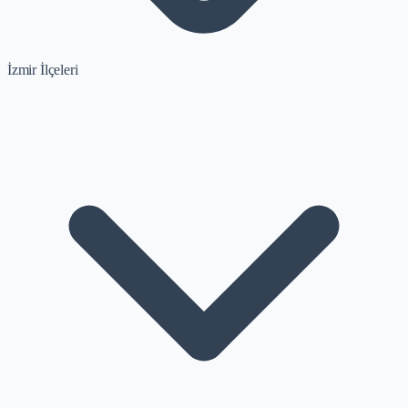
İzmir İlçeleri