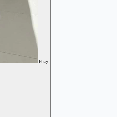
Nuray