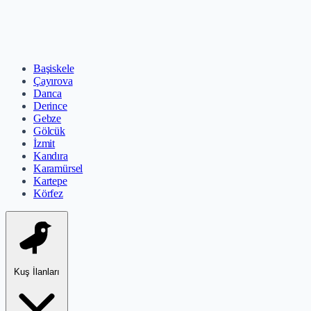
Başiskele
Çayırova
Darıca
Derince
Gebze
Gölcük
İzmit
Kandıra
Karamürsel
Kartepe
Körfez
Kuş İlanları