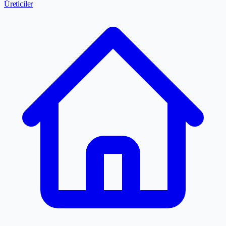
Üreticiler