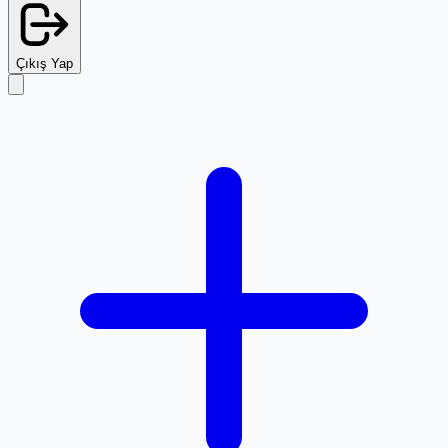
Çıkış Yap