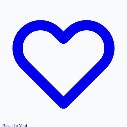
Bakıcılar
Yeni