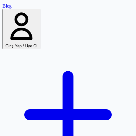
Blog
Giriş Yap / Üye Ol