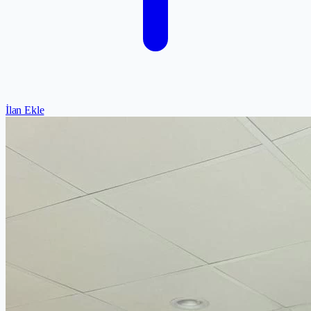
İlan Ekle