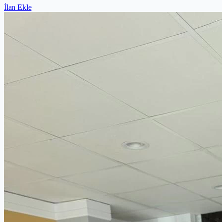
İlan Ekle