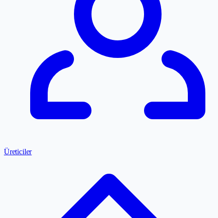
Üreticiler