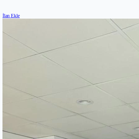
İlan Ekle