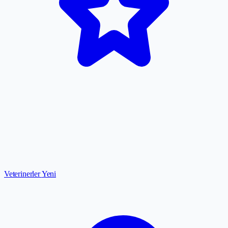
Veterinerler
Yeni