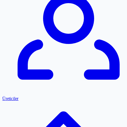
Üreticiler