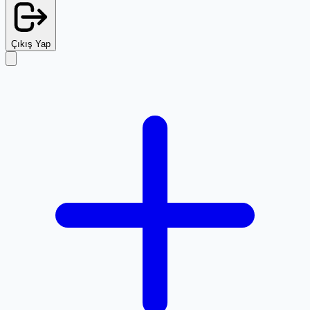
Çıkış Yap