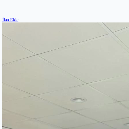
İlan Ekle