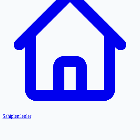
Sahiplenilenler