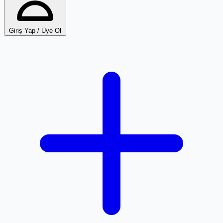
Giriş Yap / Üye Ol