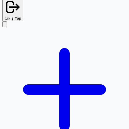
Çıkış Yap