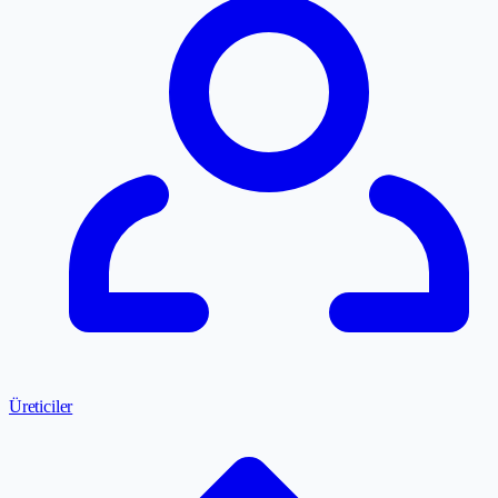
Üreticiler