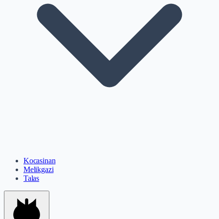
Kocasinan
Melikgazi
Talas