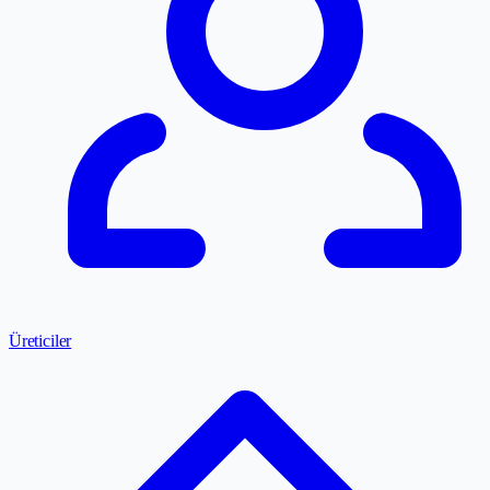
Üreticiler