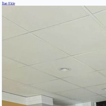
İlan Ekle