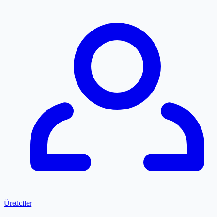
Üreticiler