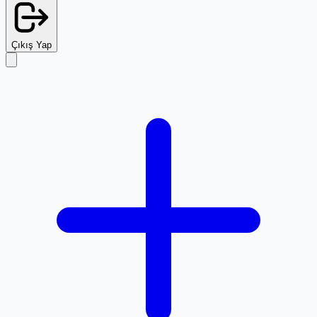
Çıkış Yap