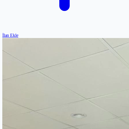
İlan Ekle