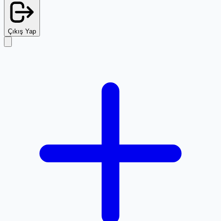
Çıkış Yap