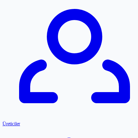
Üreticiler