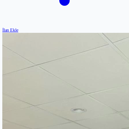
İlan Ekle