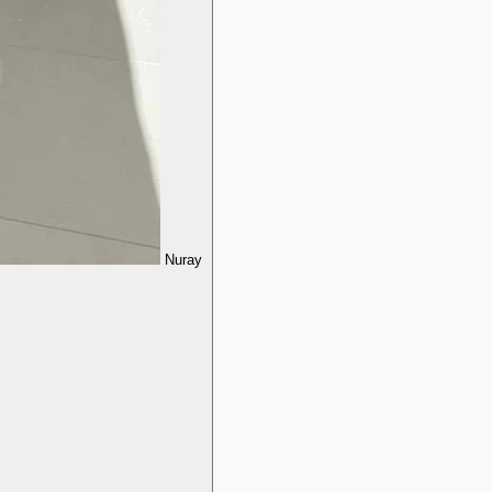
Nuray