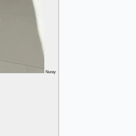
Nuray