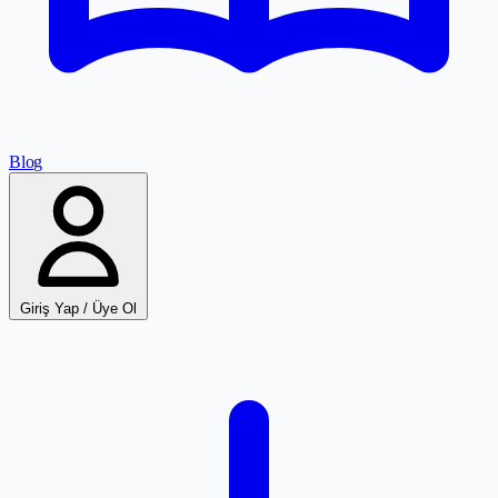
Blog
Giriş Yap / Üye Ol