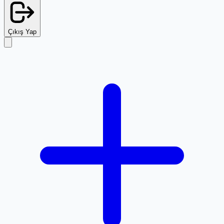
Çıkış Yap