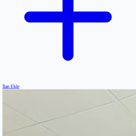
İlan Ekle