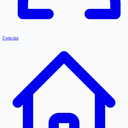
Üreticiler