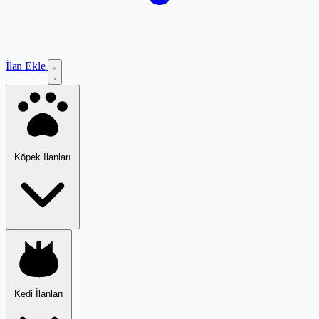
İlan Ekle
Köpek İlanları
Kedi İlanları