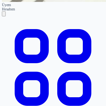
Üyem
Hesabım