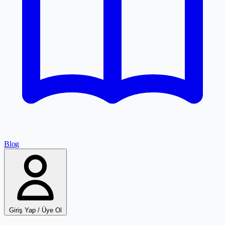
Blog
Giriş Yap / Üye Ol