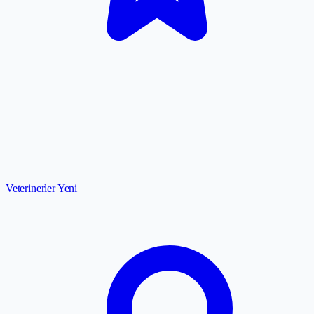
Veterinerler
Yeni