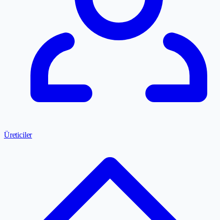
Üreticiler