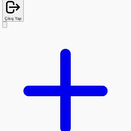
Çıkış Yap