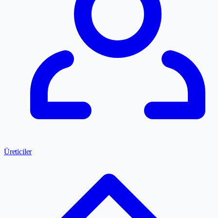
Üreticiler