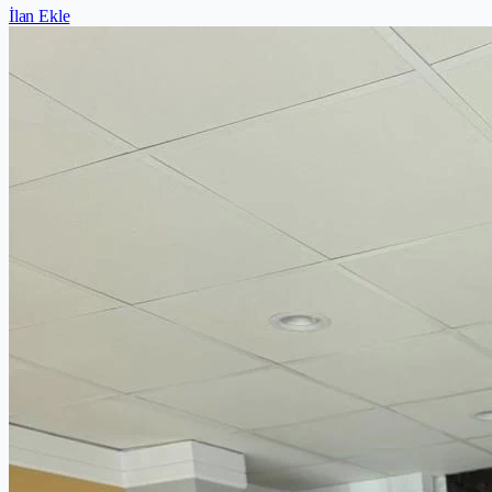
İlan Ekle