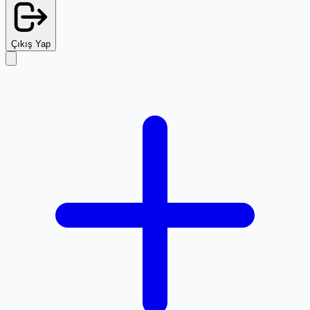
Çıkış Yap