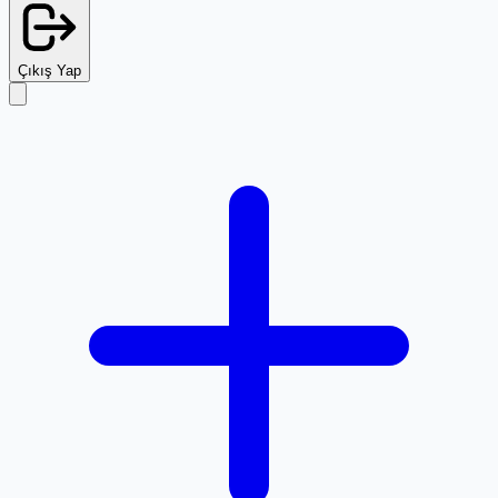
Çıkış Yap