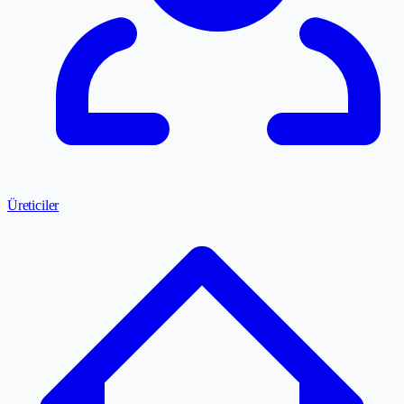
Üreticiler