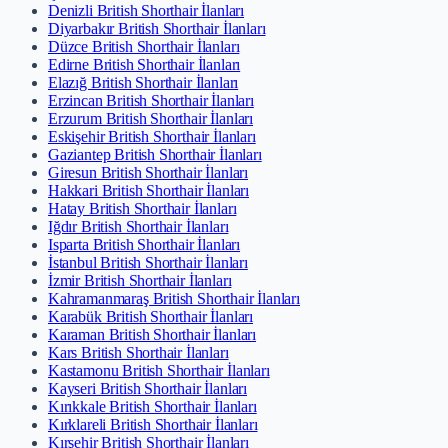
Denizli British Shorthair İlanları
Diyarbakır British Shorthair İlanları
Düzce British Shorthair İlanları
Edirne British Shorthair İlanları
Elazığ British Shorthair İlanları
Erzincan British Shorthair İlanları
Erzurum British Shorthair İlanları
Eskişehir British Shorthair İlanları
Gaziantep British Shorthair İlanları
Giresun British Shorthair İlanları
Hakkari British Shorthair İlanları
Hatay British Shorthair İlanları
Iğdır British Shorthair İlanları
Isparta British Shorthair İlanları
İstanbul British Shorthair İlanları
İzmir British Shorthair İlanları
Kahramanmaraş British Shorthair İlanları
Karabük British Shorthair İlanları
Karaman British Shorthair İlanları
Kars British Shorthair İlanları
Kastamonu British Shorthair İlanları
Kayseri British Shorthair İlanları
Kırıkkale British Shorthair İlanları
Kırklareli British Shorthair İlanları
Kırşehir British Shorthair İlanları