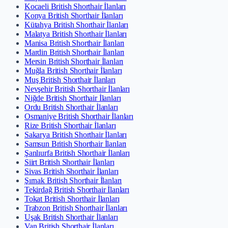
Kocaeli British Shorthair İlanları
Konya British Shorthair İlanları
Kütahya British Shorthair İlanları
Malatya British Shorthair İlanları
Manisa British Shorthair İlanları
Mardin British Shorthair İlanları
Mersin British Shorthair İlanları
Muğla British Shorthair İlanları
Muş British Shorthair İlanları
Nevşehir British Shorthair İlanları
Niğde British Shorthair İlanları
Ordu British Shorthair İlanları
Osmaniye British Shorthair İlanları
Rize British Shorthair İlanları
Sakarya British Shorthair İlanları
Samsun British Shorthair İlanları
Şanlıurfa British Shorthair İlanları
Siirt British Shorthair İlanları
Sivas British Shorthair İlanları
Şırnak British Shorthair İlanları
Tekirdağ British Shorthair İlanları
Tokat British Shorthair İlanları
Trabzon British Shorthair İlanları
Uşak British Shorthair İlanları
Van British Shorthair İlanları