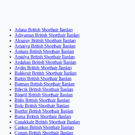
Adana British Shorthair İlanları
Adıyaman British Shorthair İlanları
Aksaray British Shorthair İlanları
Amasya British Shorthair İlanları
Ankara British Shorthair İlanları
Antalya British Shorthair İlanları
Ardahan British Shorthair İlanları
Aydın British Shorthair İlanları
Balıkesir British Shorthair İlanları
Bartın British Shorthair İlanları
Batman British Shorthair İlanları
Bilecik British Shorthair İlanları
Bingöl British Shorthair İlanları
Bitlis British Shorthair İlanları
Bolu British Shorthair İlanları
Burdur British Shorthair İlanları
Bursa British Shorthair İlanları
Çanakkale British Shorthair İlanları
Çankırı British Shorthair İlanları
Çorum British Shorthair İlanları